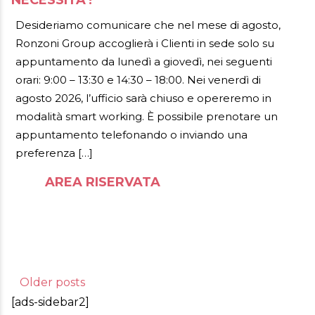
AREA RISERVATA
Desideriamo comunicare che nel mese di agosto,
Ronzoni Group accoglierà i Clienti in sede solo su
appuntamento da lunedì a giovedì, nei seguenti
orari: 9:00 – 13:30 e 14:30 – 18:00. Nei venerdì di
agosto 2026, l’ufficio sarà chiuso e opereremo in
modalità smart working. È possibile prenotare un
appuntamento telefonando o inviando una
preferenza […]
AREA RISERVATA
Posts
Older posts
[ads-sidebar2]
navigation