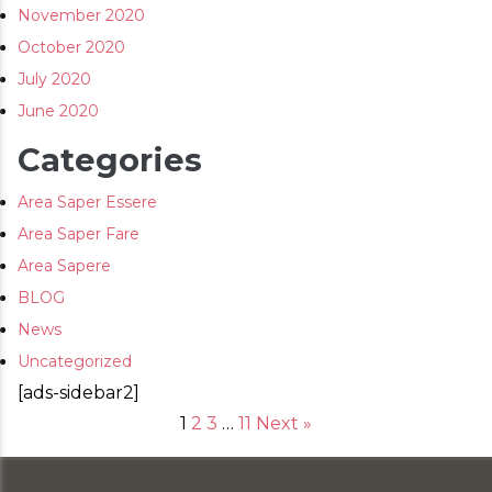
November 2020
October 2020
July 2020
June 2020
Categories
Area Saper Essere
Area Saper Fare
Area Sapere
BLOG
News
Uncategorized
[ads-sidebar2]
1
2
3
…
11
Next »