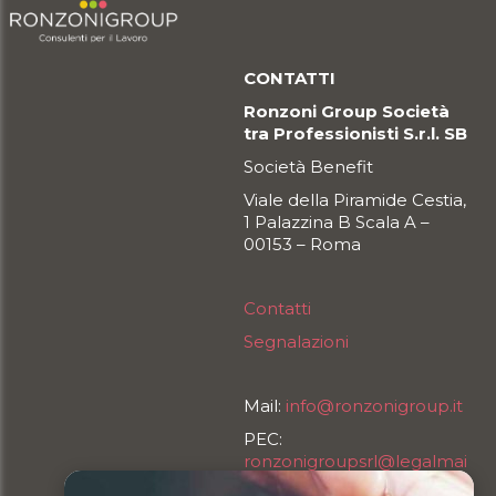
CONTATTI
Ronzoni Group Società
tra Professionisti S.r.l. SB
Società Benefit
Viale della Piramide Cestia,
1 Palazzina B Scala A –
00153 – Roma
Contatti
Segnalazioni
Mail:
info@ronzonigroup.it
PEC:
ronzonigroupsrl@legalmai
l.it