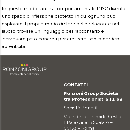
In questo modo l’analisi comportamentale DISC diventa
uno spazio di riflessione protetto, in cui ognuno può
esplorare il proprio modo di stare nelle relazioni e nel
lavoro, trovare un linguaggio per raccontarlo e
individuare passi concreti per crescere, senza perdere
autenticità.
CONTATTI
Ronzoni Group Società
tra Professionisti S.r.l. SB
Società Benefit
Viale della Piramide Cestia,
1 Palazzina B Scala A –
00153 – Roma