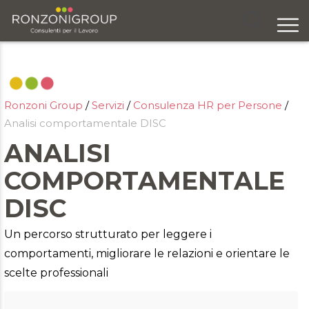
Chi siamo
Servizi
Ronzoni Group
/
Servizi
/
Consulenza HR per Persone
/
Formazione
Analisi comportamentale DISC
Eventi
ANALISI
COMPORTAMENTALE
Ricerca e selezione
DISC
Responsabilità sociale
Un percorso strutturato per leggere i
Blog
comportamenti, migliorare le relazioni e orientare le
scelte professionali
Contatti