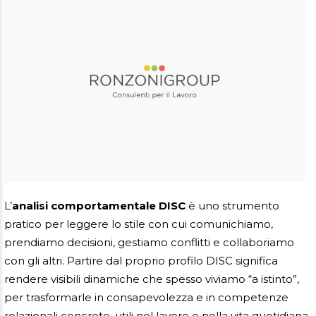
AREA RISERVATA
L’
analisi comportamentale DISC
è uno strumento
pratico per leggere lo stile con cui comunichiamo,
prendiamo decisioni, gestiamo conflitti e collaboriamo
con gli altri. Partire dal proprio profilo DISC significa
rendere visibili dinamiche che spesso viviamo “a istinto”,
per trasformarle in consapevolezza e in competenze
relazionali concrete, utili nel lavoro e nella vita quotidiana.