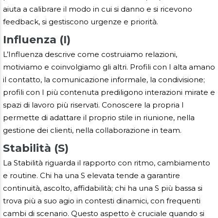
aiuta a calibrare il modo in cui si danno e si ricevono
feedback, si gestiscono urgenze e priorità.
Influenza (I)
L’Influenza descrive come costruiamo relazioni,
motiviamo e coinvolgiamo gli altri. Profili con I alta amano
il contatto, la comunicazione informale, la condivisione;
profili con I più contenuta prediligono interazioni mirate e
spazi di lavoro più riservati. Conoscere la propria I
permette di adattare il proprio stile in riunione, nella
gestione dei clienti, nella collaborazione in team.
Stabilità (S)
La Stabilità riguarda il rapporto con ritmo, cambiamento
e routine. Chi ha una S elevata tende a garantire
continuità, ascolto, affidabilità; chi ha una S più bassa si
trova più a suo agio in contesti dinamici, con frequenti
cambi di scenario. Questo aspetto è cruciale quando si