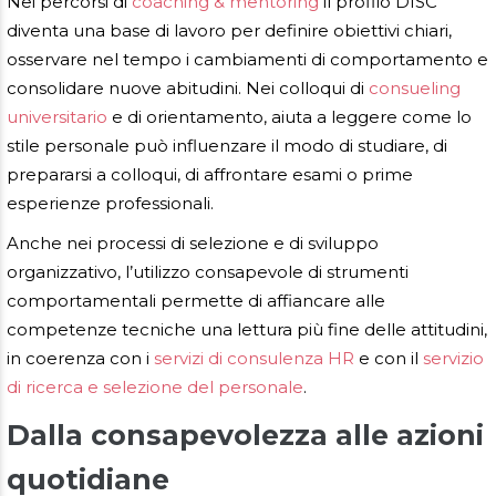
Nei percorsi di
coaching & mentoring
il profilo DISC
diventa una base di lavoro per definire obiettivi chiari,
osservare nel tempo i cambiamenti di comportamento e
consolidare nuove abitudini. Nei colloqui di
consueling
universitario
e di orientamento, aiuta a leggere come lo
stile personale può influenzare il modo di studiare, di
prepararsi a colloqui, di affrontare esami o prime
esperienze professionali.
Anche nei processi di selezione e di sviluppo
organizzativo, l’utilizzo consapevole di strumenti
comportamentali permette di affiancare alle
competenze tecniche una lettura più fine delle attitudini,
in coerenza con i
servizi di consulenza HR
e con il
servizio
di ricerca e selezione del personale
.
Dalla consapevolezza alle azioni
quotidiane