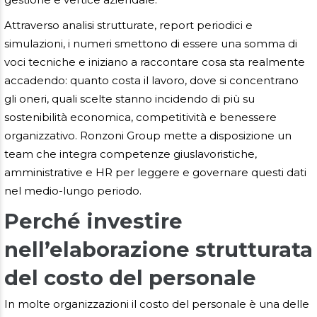
Attraverso analisi strutturate, report periodici e
simulazioni, i numeri smettono di essere una somma di
voci tecniche e iniziano a raccontare cosa sta realmente
accadendo: quanto costa il lavoro, dove si concentrano
gli oneri, quali scelte stanno incidendo di più su
sostenibilità economica, competitività e benessere
organizzativo. Ronzoni Group mette a disposizione un
team che integra competenze giuslavoristiche,
amministrative e HR per leggere e governare questi dati
nel medio-lungo periodo.
Perché investire
nell’elaborazione strutturata
del costo del personale
In molte organizzazioni il costo del personale è una delle