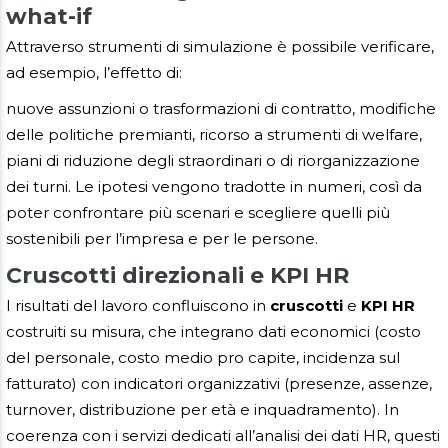
what-if
Attraverso strumenti di simulazione è possibile verificare,
ad esempio, l’effetto di:
nuove assunzioni o trasformazioni di contratto, modifiche
delle politiche premianti, ricorso a strumenti di welfare,
piani di riduzione degli straordinari o di riorganizzazione
dei turni. Le ipotesi vengono tradotte in numeri, così da
poter confrontare più scenari e scegliere quelli più
sostenibili per l’impresa e per le persone.
Cruscotti direzionali e KPI HR
I risultati del lavoro confluiscono in
cruscotti
e
KPI HR
costruiti su misura, che integrano dati economici (costo
del personale, costo medio pro capite, incidenza sul
fatturato) con indicatori organizzativi (presenze, assenze,
turnover, distribuzione per età e inquadramento). In
coerenza con i servizi dedicati all’analisi dei dati HR, questi