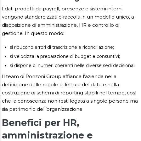
I dati prodotti da payroll, presenze e sistemi interni
vengono standardizzati e raccolti in un modello unico, a
disposizione di amministrazione, HR e controllo di
gestione. In questo modo:
si riducono errori di trascrizione e riconciliazione;
si velocizza la preparazione di budget e consuntivi;
si dispone di numeri coerenti nelle diverse sedi decisionali.
Il team di Ronzoni Group affianca l’azienda nella
definizione delle regole di lettura del dato e nella
costruzione di schemi di reporting stabili nel tempo, così
che la conoscenza non resti legata a singole persone ma
sia patrimonio dell’organizzazione.
Benefici per HR,
amministrazione e