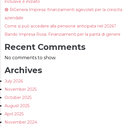
inclusive è iniziato
AREA RISERVATA
🟢 RiGenera Impresa: finanziamenti agevolati per la crescita
aziendale
Come si può accedere alla pensione anticipata nel 2026?
Bando Impresa Rosa: Finanziamenti per la parità di genere
Recent Comments
No comments to show.
Archives
July 2026
November 2025
October 2025
August 2025
April 2025
November 2024