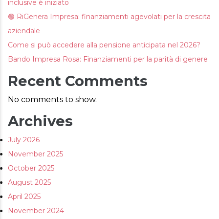
inclusive è iniziato
AREA RISERVATA
🟢 RiGenera Impresa: finanziamenti agevolati per la crescita
aziendale
Come si può accedere alla pensione anticipata nel 2026?
Bando Impresa Rosa: Finanziamenti per la parità di genere
Recent Comments
No comments to show.
Archives
July 2026
November 2025
October 2025
August 2025
April 2025
November 2024