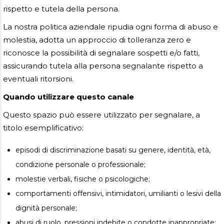
rispetto e tutela della persona.
La nostra politica aziendale ripudia ogni forma di abuso e
molestia, adotta un approccio di tolleranza zero e
riconosce la possibilità di segnalare sospetti e/o fatti,
assicurando tutela alla persona segnalante rispetto a
eventuali ritorsioni.
Quando utilizzare questo canale
Questo spazio può essere utilizzato per segnalare, a
titolo esemplificativo:
episodi di discriminazione basati su genere, identità, età,
condizione personale o professionale;
molestie verbali, fisiche o psicologiche;
comportamenti offensivi, intimidatori, umilianti o lesivi della
dignità personale;
abusi di ruolo, pressioni indebite o condotte inappropriate;