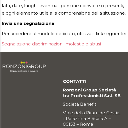
fatti, date, luoghi, eventuali persone coinvolte o presenti,
e ogni elemento utile alla comprensione della situazione.
Invia una segnalazione
Per accedere al modulo dedicato, utilizza il link seguente:
Segnalazione discriminazioni, molestie e abusi
CONTATTI
Ronzoni Group Società
tra Professionisti S.r.l. SB
Società Benefit
Viale della Piramide Cestia,
1 Palazzina B Scala A –
00153 – Roma