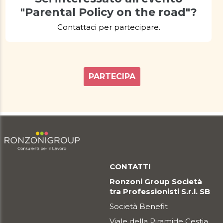
"Parental Policy on the road"?
Contattaci per partecipare.
PARTECIPA
CONTATTI
Ronzoni Group Società
tra Professionisti S.r.l. SB
Società Benefit
Viale della Piramide Cestia,