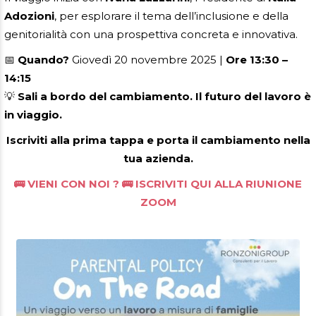
Adozioni
, per esplorare il tema dell’inclusione e della
genitorialità con una prospettiva concreta e innovativa.
📅
Quando?
Giovedì 20 novembre 2025 |
Ore 13:30 –
14:15
💡
Sali a bordo del cambiamento. Il futuro del lavoro è
in viaggio.
Iscriviti alla prima tappa e porta il cambiamento nella
tua azienda.
🚌 VIENI CON NOI ? 🚌 ISCRIVITI QUI ALLA RIUNIONE
ZOOM