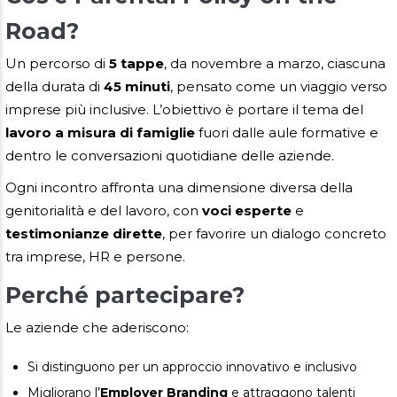
Road?
Un percorso di
5 tappe
, da novembre a marzo, ciascuna
della durata di
45 minuti
, pensato come un viaggio verso
imprese più inclusive. L’obiettivo è portare il tema del
lavoro a misura di famiglie
fuori dalle aule formative e
dentro le conversazioni quotidiane delle aziende.
Ogni incontro affronta una dimensione diversa della
genitorialità e del lavoro, con
voci esperte
e
testimonianze dirette
, per favorire un dialogo concreto
tra imprese, HR e persone.
Perché partecipare?
Le aziende che aderiscono:
Si distinguono per un approccio innovativo e inclusivo
Migliorano l’
Employer Branding
e attraggono talenti