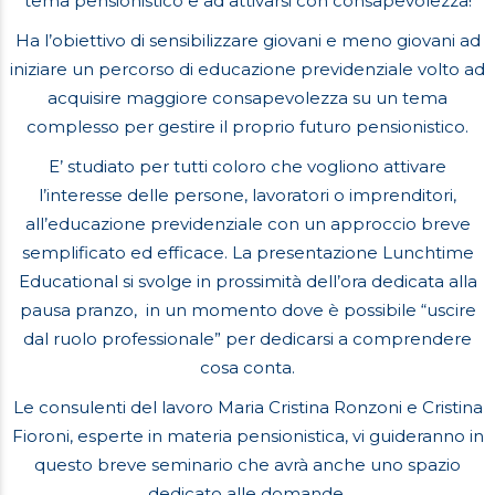
tema pensionistico e ad attivarsi con consapevolezza!
Ha l’obiettivo di sensibilizzare giovani e meno giovani ad
iniziare un percorso di educazione previdenziale volto ad
acquisire maggiore consapevolezza su un tema
complesso per gestire il proprio futuro pensionistico.
E’ studiato per tutti coloro che vogliono attivare
l’interesse delle persone, lavoratori o imprenditori,
all’educazione previdenziale con un approccio breve
semplificato ed efficace. La presentazione Lunchtime
Educational si svolge in prossimità dell’ora dedicata alla
pausa pranzo, in un momento dove è possibile “uscire
dal ruolo professionale” per dedicarsi a comprendere
cosa conta.
Le consulenti del lavoro Maria Cristina Ronzoni e Cristina
Fioroni, esperte in materia pensionistica, vi guideranno in
questo breve seminario che avrà anche uno spazio
dedicato alle domande.