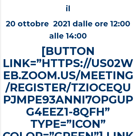
il
20 ottobre 2021 dalle ore 12:00
alle 14:00
[BUTTON
LINK=”HTTPS://US02W
EB.ZOOM.US/MEETING
/REGISTER/TZIOCEQU
PJMPE93ANNI7OPGUP
G4EEZ1-8QFH”
TYPE=”ICON”