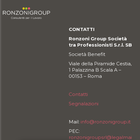
CONTATTI
Ronzoni Group Società
tra Professionisti S.r.l. SB
Società Benefit
Viale della Piramide Cestia,
1 Palazzina B Scala A –
00153 – Roma
Contatti
Segnalazioni
Mail:
info@ronzonigroup.it
PEC:
ronzonigroupsrl@legalmai