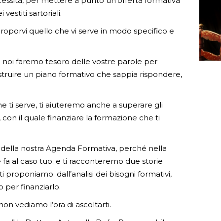
cessità, per mettere a punto un’offerta formativa
vestiti sartoriali.
oporvi quello che vi serve in modo specifico e
 noi faremo tesoro delle vostre parole per
ostruire un piano formativo che sappia rispondere,
 ti serve, ti aiuteremo anche a superare gli
con il quale finanziare la formazione che ti
e della nostra Agenda Formativa, perché nella
 fa al caso tuo; e ti racconteremo due storie
i proponiamo: dall’analisi dei bisogni formativi,
 per finanziarlo.
on vediamo l’ora di ascoltarti.