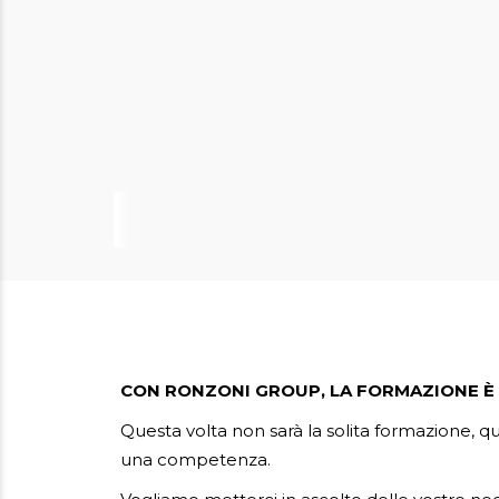
AREA RISERVATA
CON RONZONI GROUP, LA FORMAZIONE È 
Questa volta non sarà la solita formazione, qu
una competenza.