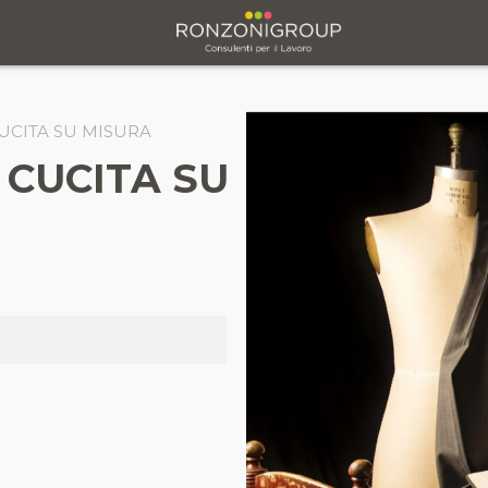
UCITA SU MISURA
 CUCITA SU