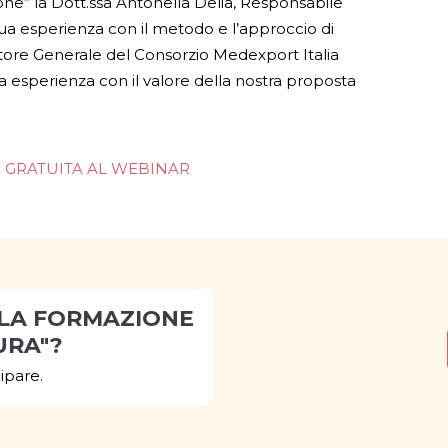
one” la Dott.ssa Antonella Delia, Responsabile
a esperienza con il metodo e l’approccio di
ettore Generale del Consorzio Medexport Italia
a esperienza con il valore della nostra proposta
E GRATUITA AL WEBINAR
o "LA FORMAZIONE
URA"?
ipare.