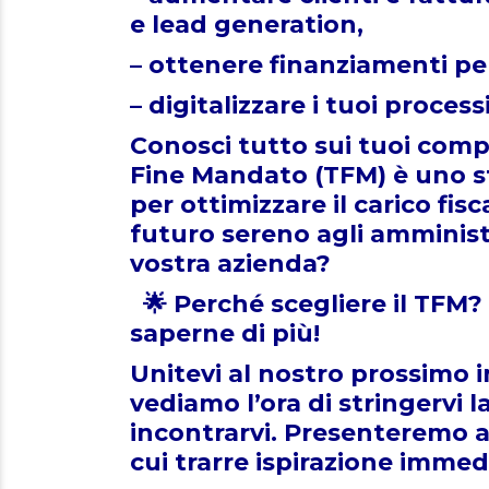
e lead generation,
– ottenere finanziamenti pe
– digitalizzare i tuoi process
Conosci tutto sui tuoi comp
Fine Mandato (TFM) è uno s
per ottimizzare il carico fi
futuro sereno agli amministr
vostra azienda?
🌟 Perché scegliere il TFM?
saperne di più!
Unitevi al nostro prossimo 
vediamo l’ora di stringervi 
incontrarvi. Presenteremo 
cui trarre ispirazione immed