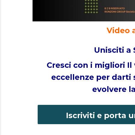
Video 
Unisciti a
Cresci con i migliori 
eccellenze per darti 
evolvere l
Iscriviti e porta