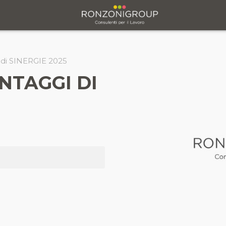
gi di SINERGIE 2025
ANTAGGI DI