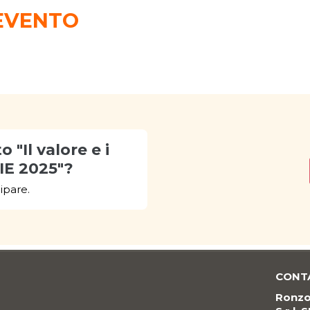
EVENTO
 "Il valore e i
IE 2025"?
ipare.
CONT
Ronzon