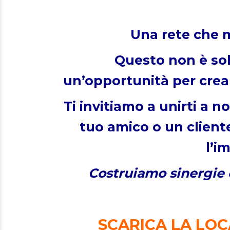
Una rete che mo
Questo non è so
un’opportunità per crea
Ti invitiamo a unirti a n
tuo amico o un client
l’i
Costruiamo sinergie 
SCARICA LA LOC