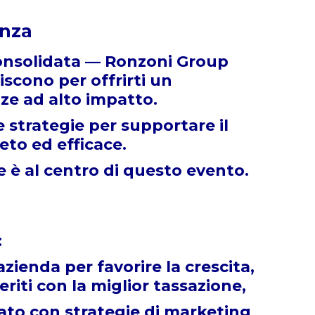
enza
consolidata — Ronzoni Group
scono per offrirti un
ze ad alto impatto.
strategie per supportare il
to ed efficace.
e è al centro di questo evento.
:
zienda per favorire la crescita,
riti con la miglior tassazione,
rato con strategie di marketing