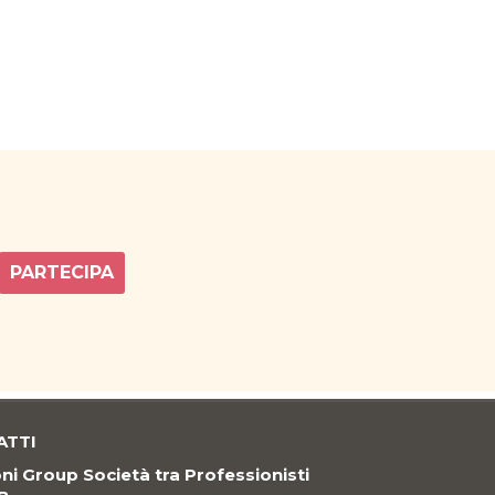
PARTECIPA
ATTI
i Group Società tra Professionisti