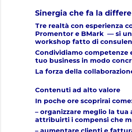
Sinergia che fa la differ
Tre realtà con esperienza 
Promentor e BMark — si uni
workshop fatto di consulen
Condividiamo competenze e 
tuo business in modo concre
La forza della collaborazion
Contenuti ad alto valore
In poche ore scoprirai come
– organizzare meglio la tua a
attribuirti i compensi che me
– aumentare clienti e fattu