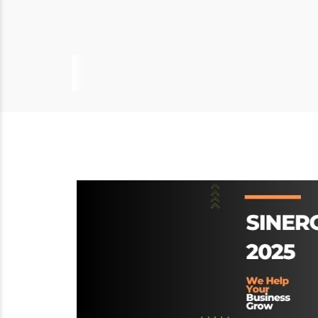
AREA RISERVATA