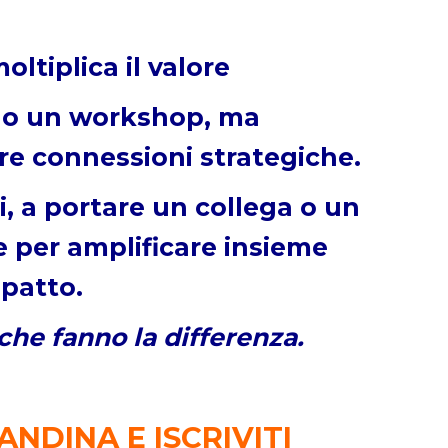
ltiplica il valore
lo un workshop, ma
re connessioni strategiche.
oi, a portare un collega o un
e per amplificare insieme
mpatto.
che fanno la differenza.
ANDINA E ISCRIVITI