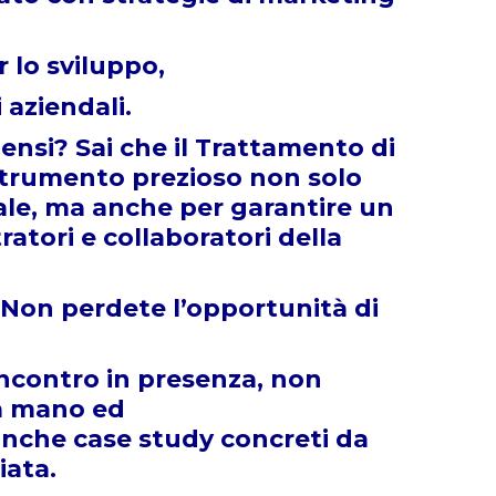
r lo sviluppo,
i aziendali.
ensi? Sai che il Trattamento di
trumento prezioso non solo
scale, ma anche per garantire un
atori e collaboratori della
 Non perdete l’opportunità di
incontro in presenza, non
la mano ed
anche case study concreti da
iata.