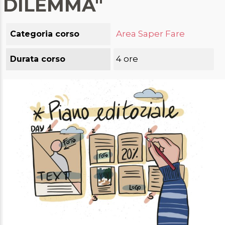
DILEMMA"
AREA RISERVATA
Area Saper Fare
Categoria corso
4 ore
Durata corso